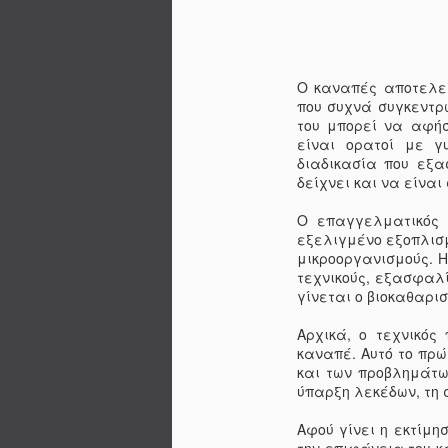
Ο καναπές αποτελεί
που συχνά συγκεντρώ
του μπορεί να αφήσ
είναι ορατοί με γ
διαδικασία που εξα
δείχνει και να είναι
Ο επαγγελματικός β
εξελιγμένο εξοπλισμ
μικροοργανισμούς. 
τεχνικούς, εξασφαλ
γίνεται ο βιοκαθαρι
Αρχικά, ο τεχνικός
καναπέ. Αυτό το πρώ
και των προβλημάτων
ύπαρξη λεκέδων, τη 
Αφού γίνει η εκτίμη