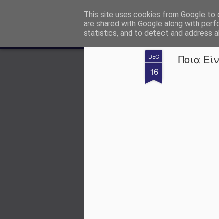
Ενημέρωση για θέματα βιοκ
This site uses cookies from Google to d
are shared with Google along with perf
statistics, and to detect and address a
Magazine
Αρχική σελίδα
Ποια Εί
DEC
16